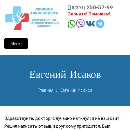
Skip
250-57-99
8(391)
to
Звоните! Поможем!
content
Меню
Евгений Исаков
Главная
Евгений Исаков
Здравствуйте, доктор! Случайно наткнулся на ваш сайт.
Решил написать отзыв, вдруг кому пригодится. Был